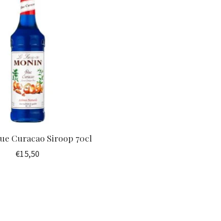
ue Curacao Siroop 70cl
€15,50