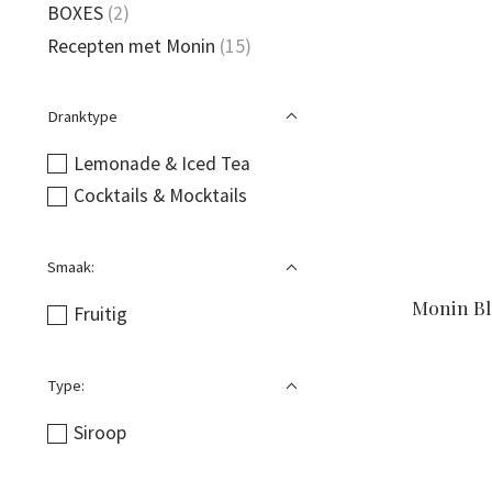
BOXES
(2)
Recepten met Monin
(15)
Dranktype
Lemonade & Iced Tea
Cocktails & Mocktails
Smaak:
Monin Bl
Fruitig
Type:
Siroop