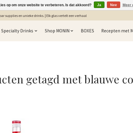
kies op om onze website te verbeteren. Is dat akkoord?
Ja
Nee
Meer 
ar supplies en unieke drinks. | Elk glas vertelt een verhaal
Specialty Drinks
Shop MONIN
BOXES
Recepten met 
cten getagd met blauwe co