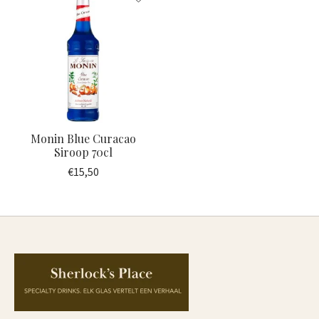
Monin Blue Curacao
Siroop 70cl
€15,50