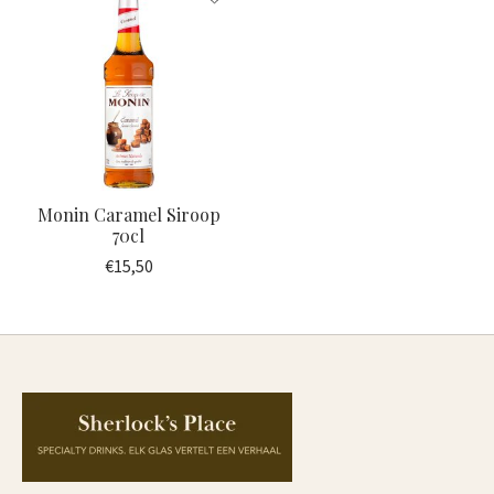
Monin Caramel Siroop
70cl
€15,50