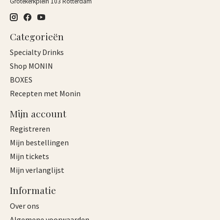
Grotekerkplein 103 Rotterdam
Categorieën
Specialty Drinks
Shop MONIN
BOXES
Recepten met Monin
Mijn account
Registreren
Mijn bestellingen
Mijn tickets
Mijn verlanglijst
Informatie
Over ons
Algemene voorwaarden