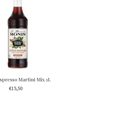
spresso Martini Mix 1L
€15,50