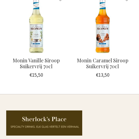
Monin Vanille Siroop
Monin Caramel Siroop
Suikervrij 70cl
Suikervrij 70cl
€15,50
€13,50