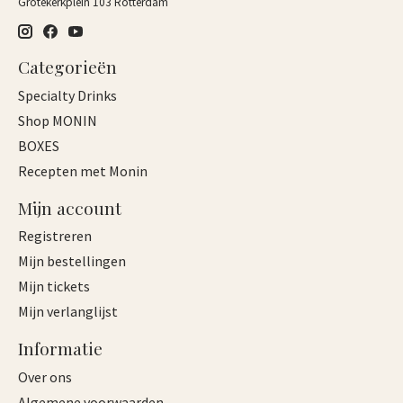
Grotekerkplein 103 Rotterdam
Categorieën
Specialty Drinks
Shop MONIN
BOXES
Recepten met Monin
Mijn account
Registreren
Mijn bestellingen
Mijn tickets
Mijn verlanglijst
Informatie
Over ons
Algemene voorwaarden