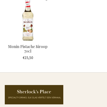
Monin Pistache Siroop
70cl
€15,50