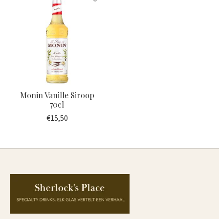
Monin Vanille Siroop
70cl
€15,50