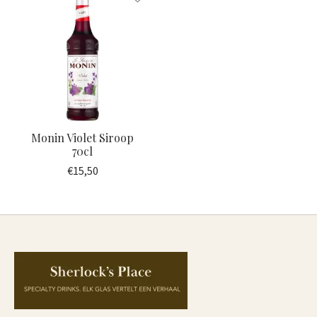
Monin Violet Siroop
70cl
€15,50