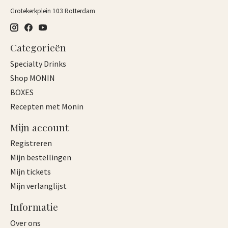
Grotekerkplein 103 Rotterdam
Categorieën
Specialty Drinks
Shop MONIN
BOXES
Recepten met Monin
Mijn account
Registreren
Mijn bestellingen
Mijn tickets
Mijn verlanglijst
Informatie
Over ons