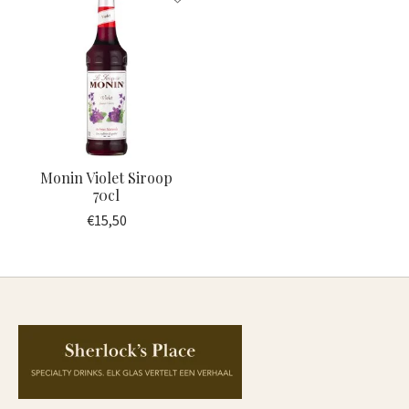
Monin Violet Siroop
70cl
€15,50