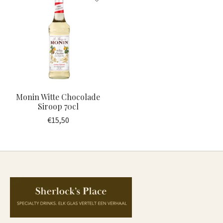
Monin Witte Chocolade
Siroop 70cl
€15,50