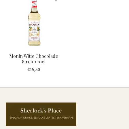
Monin Witte Chocolade
Siroop 70cl
€15,50