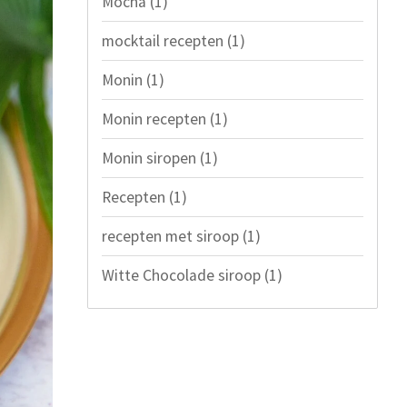
Mocha
(1)
mocktail recepten
(1)
Monin
(1)
Monin recepten
(1)
Monin siropen
(1)
Recepten
(1)
recepten met siroop
(1)
Witte Chocolade siroop
(1)