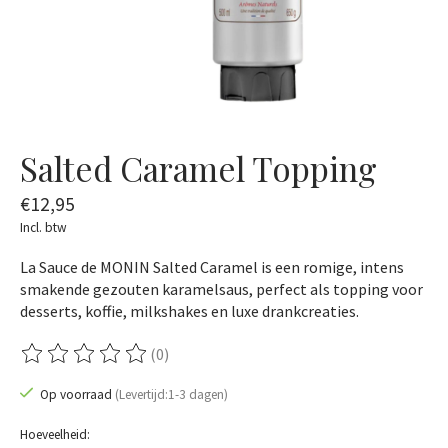
Salted Caramel Topping
€12,95
Incl. btw
La Sauce de MONIN Salted Caramel is een romige, intens
smakende gezouten karamelsaus, perfect als topping voor
desserts, koffie, milkshakes en luxe drankcreaties.
(0)
De beoordeling van dit product is
0
van de 5
Op voorraad
(Levertijd:1-3 dagen)
Hoeveelheid: