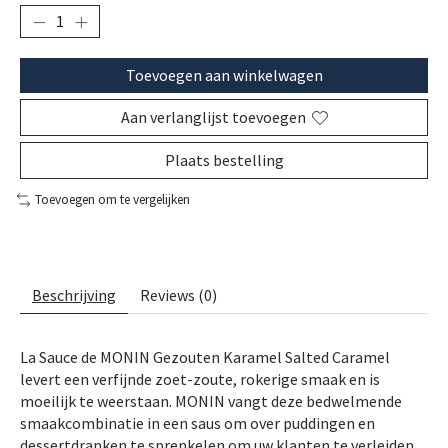
Toevoegen aan winkelwagen
Aan verlanglijst toevoegen
Plaats bestelling
Toevoegen om te vergelijken
Beschrijving
Reviews (0)
La Sauce de MONIN Gezouten Karamel Salted Caramel
levert een verfijnde zoet-zoute, rokerige smaak en is
moeilijk te weerstaan. MONIN vangt deze bedwelmende
smaakcombinatie in een saus om over puddingen en
dessertdranken te sprenkelen om uw klanten te verleiden.