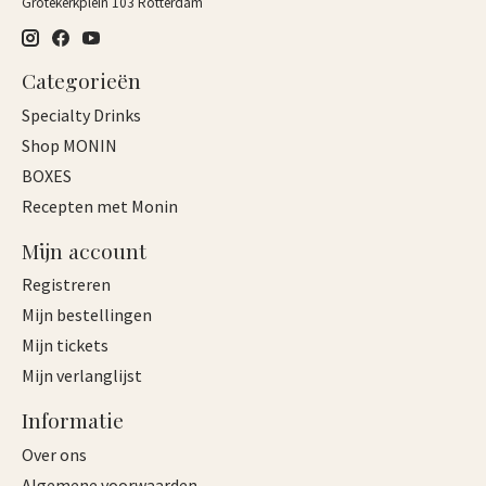
Grotekerkplein 103 Rotterdam
Categorieën
Specialty Drinks
Shop MONIN
BOXES
Recepten met Monin
Mijn account
Registreren
Mijn bestellingen
Mijn tickets
Mijn verlanglijst
Informatie
Over ons
Algemene voorwaarden