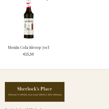
Monin Cola Siroop 70cl
€15,50