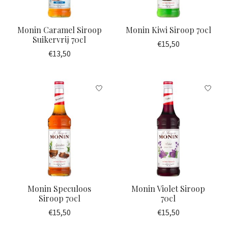
Monin Caramel Siroop
Monin Kiwi Siroop 70cl
Suikervrij 70cl
€15,50
€13,50
Monin Speculoos
Monin Violet Siroop
Siroop 70cl
70cl
€15,50
€15,50