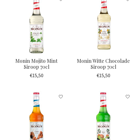
Monin Mojito Mint
Monin Witte Chocolade
Siroop 70cl
Siroop 70cl
€15,50
€15,50