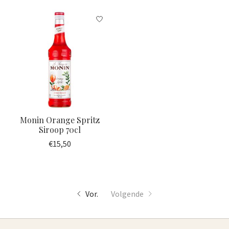
Monin Orange Spritz
Siroop 70cl
€15,50
Vor.
Volgende