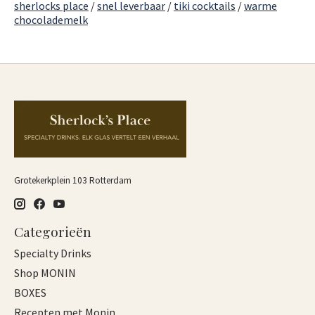
sherlocks place
/
snel leverbaar
/
tiki cocktails
/
warme
chocolademelk
Grotekerkplein 103 Rotterdam
Categorieën
Specialty Drinks
Shop MONIN
BOXES
Recepten met Monin