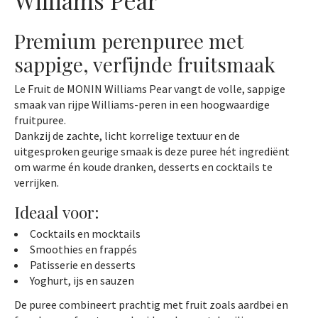
Williams Pear
Premium perenpuree met
sappige, verfijnde fruitsmaak
Le Fruit de MONIN Williams Pear vangt de volle, sappige
smaak van rijpe Williams-peren in een hoogwaardige
fruitpuree.
Dankzij de zachte, licht korrelige textuur en de
uitgesproken geurige smaak is deze puree hét ingrediënt
om warme én koude dranken, desserts en cocktails te
verrijken.
Ideaal voor:
Cocktails en mocktails
Smoothies en frappés
Patisserie en desserts
Yoghurt, ijs en sauzen
De puree combineert prachtig met fruit zoals aardbei en