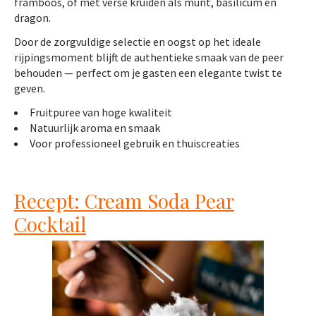
framboos, of met verse kruiden als munt, basilicum en
dragon.
Door de zorgvuldige selectie en oogst op het ideale
rijpingsmoment blijft de authentieke smaak van de peer
behouden — perfect om je gasten een elegante twist te
geven.
Fruitpuree van hoge kwaliteit
Natuurlijk aroma en smaak
Voor professioneel gebruik en thuiscreaties
Recept: Cream Soda Pear
Cocktail