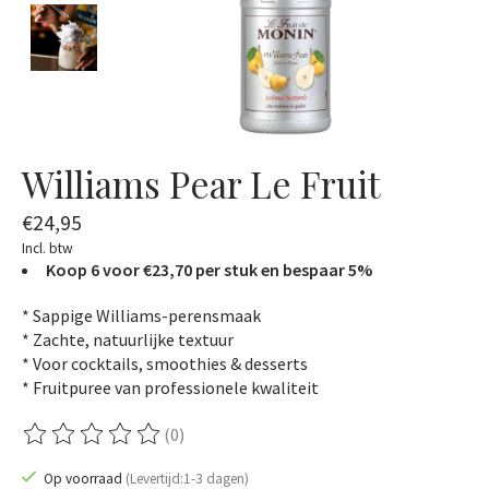
Williams Pear Le Fruit
€24,95
Incl. btw
Koop 6 voor €23,70 per stuk en bespaar 5%
* Sappige Williams-perensmaak
* Zachte, natuurlijke textuur
* Voor cocktails, smoothies & desserts
* Fruitpuree van professionele kwaliteit
(0)
De beoordeling van dit product is
0
van de 5
Op voorraad
(Levertijd:1-3 dagen)